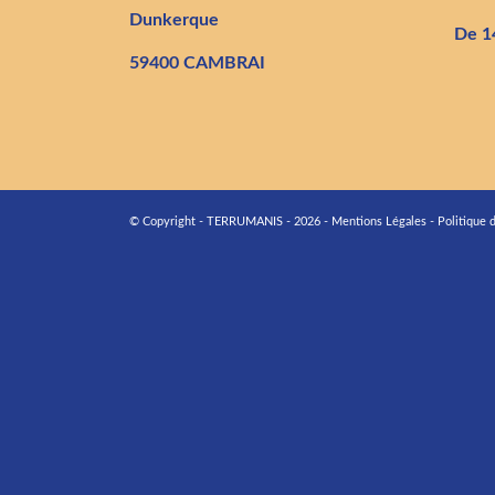
Dunkerque
De 1
59400 CAMBRAI
© Copyright - TERRUMANIS - 2026 -
Mentions Légales
-
Politique 