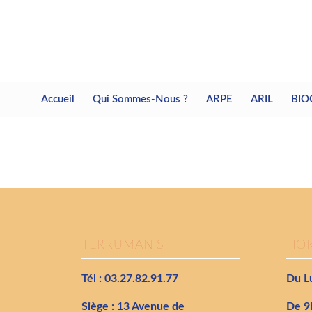
Accueil
Qui Sommes-Nous ?
ARPE
ARIL
BIO
TERRUMANIS
HOR
Tél : 03.27.82.91.77
Du Lu
Siège : 13 Avenue de
De 9