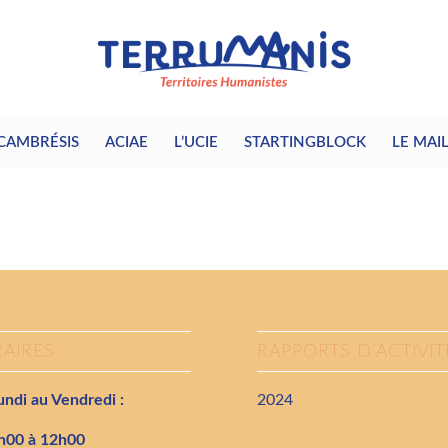
CAMBRÉSIS
ACIAE
L’UCIE
STARTINGBLOCK
LE MAI
AIRES
RAPPORTS D’ACTIVIT
ndi au Vendredi :
2024
h00 à 12h00