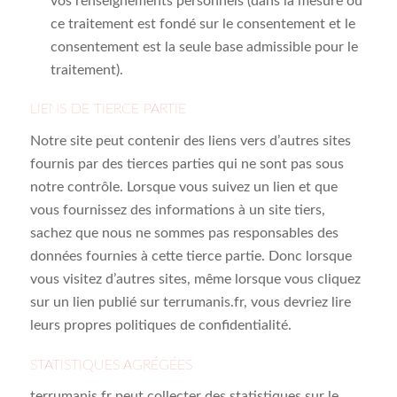
vos renseignements personnels (dans la mesure où
ce traitement est fondé sur le consentement et le
consentement est la seule base admissible pour le
traitement).
LIENS DE TIERCE PARTIE
Notre site peut contenir des liens vers d’autres sites
fournis par des tierces parties qui ne sont pas sous
notre contrôle. Lorsque vous suivez un lien et que
vous fournissez des informations à un site tiers,
sachez que nous ne sommes pas responsables des
données fournies à cette tierce partie. Donc lorsque
vous visitez d’autres sites, même lorsque vous cliquez
sur un lien publié sur terrumanis.fr, vous devriez lire
leurs propres politiques de confidentialité.
STATISTIQUES AGRÉGÉES
terrumanis.fr peut collecter des statistiques sur le