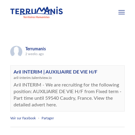
Terrumanis
2 weeks ago
Aril INTERIM | AUXILIAIRE DE VIE H/F
aril-interim.talentview.io
Aril INTERIM - We are recruiting for the following
position: AUXILIAIRE DE VIE H/F from Fixed term -
Part time until 59540 Caudry, France. View the
detailed advert here.
Voir sur Facebook
·
Partager