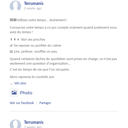
Terrumanis
2 weeks ago
🟩🟦Utilisez votre temps... Autrement !
Consacrez votre temps à ce qui compte vraiment quand justement vous
avez du temps !
👨‍👩‍👧 Voir ses proches
🌿 Se reposer ou profiter du calme
📖 Lire, jardiner, souffler un peu
Quand certaines tâches du quotidien sont prises en charge, ce n’est pas
seulement une question d’organisation...
C’est du temps de vie que l’on récupère.
Alors reprenez le contrôle ave
...
Voir plus
Photo
Voir sur Facebook
·
Partager
Terrumanis
2 weeks ago