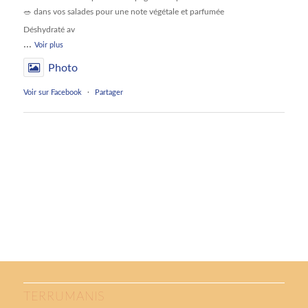
🥗 dans vos salades pour une note végétale et parfumée
Déshydraté av
...
Voir plus
Photo
Voir sur Facebook
·
Partager
TERRUMANIS