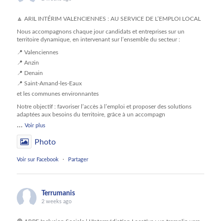
🔼 ARIL INTÉRIM VALENCIENNES : AU SERVICE DE L’EMPLOI LOCAL
Nous accompagnons chaque jour candidats et entreprises sur un
territoire dynamique, en intervenant sur l’ensemble du secteur :
📍 Valenciennes
📍 Anzin
📍 Denain
📍 Saint-Amand-les-Eaux
et les communes environnantes
Notre objectif : favoriser l’accès à l’emploi et proposer des solutions
adaptées aux besoins du territoire, grâce à un accompagn
...
Voir plus
Photo
Voir sur Facebook
·
Partager
Terrumanis
2 weeks ago