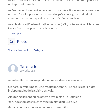
🟢 ARPE Inclusion Sociale | L'Intermédiation Locative : un tremplin vers
un logement durable
🏡 Trouver un logement est souvent la première étape vers une insertion
réussie. Pour les personnes les plus éloignées du logement de droit
commun, ce parcours peut cependant s'avérer complexe.
Avec le dispositif Intermédiation Locative (IML), notre service Habiter en
Cambrésis de propose une solution con
...
Voir plus
Photo
Voir sur Facebook
·
Partager
Terrumanis
2 weeks ago
🌱 Le basilic, l’aromate qui donne un air d’été à vos recettes
Un parfum frais, une touche méditerranéenne... Le basilic est l’un des
indispensables de la cuisine estivale.
Ajoutez facilement du caractère à vos plats du quotidien :
🍅 sur des tomates fraîches avec un filet d’huile d’olive
🍝 dans une sauce pour accompagner vos pâtes