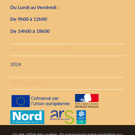
Du Lundi au Vendredi :
De 9h00 à 12h00
De 14h00 à 18h00
RAPPORTS D’ACTIVITÉS
2024
PARTENAIRES
Ce site utilise des cookies. En poursuivant votre navigation sur