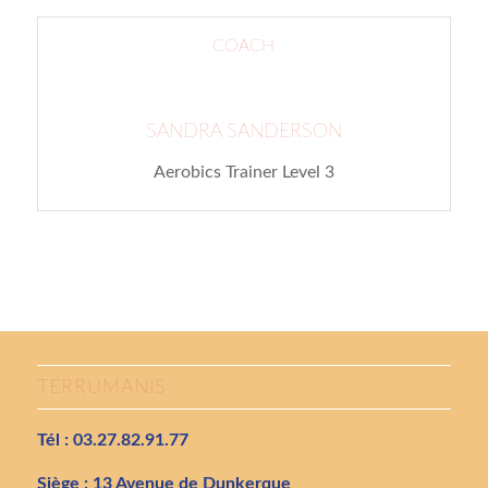
COACH
SANDRA SANDERSON
Aerobics Trainer Level 3
TERRUMANIS
Tél : 03.27.82.91.77
Siège : 13 Avenue de Dunkerque