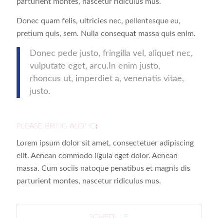
parturient montes, nascetur ridiculus mus.
Donec quam felis, ultricies nec, pellentesque eu,
pretium quis, sem. Nulla consequat massa quis enim.
Donec pede justo, fringilla vel, aliquet nec,
vulputate eget, arcu.In enim justo,
rhoncus ut, imperdiet a, venenatis vitae,
justo.
PLEASE BRING ALONG
:
Lorem ipsum dolor sit amet, consectetuer adipiscing
elit. Aenean commodo ligula eget dolor. Aenean
massa. Cum sociis natoque penatibus et magnis dis
parturient montes, nascetur ridiculus mus.
SCHEDULE