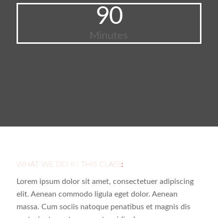
90
Minutes
WHAT WE DO IN THIS CLASS
:
Lorem ipsum dolor sit amet, consectetuer adipiscing
elit. Aenean commodo ligula eget dolor. Aenean
massa. Cum sociis natoque penatibus et magnis dis