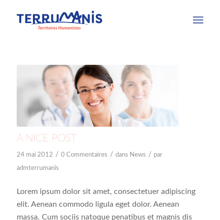
A NICE POST
/
/
/
24 mai 2012
0 Commentaires
dans
News
par
admterrumanis
Lorem ipsum dolor sit amet, consectetuer adipiscing
elit. Aenean commodo ligula eget dolor. Aenean
massa. Cum sociis natoque penatibus et magnis dis