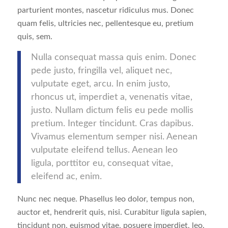
parturient montes, nascetur ridiculus mus. Donec
quam felis, ultricies nec, pellentesque eu, pretium
quis, sem.
Nulla consequat massa quis enim. Donec
pede justo, fringilla vel, aliquet nec,
vulputate eget, arcu. In enim justo,
rhoncus ut, imperdiet a, venenatis vitae,
justo. Nullam dictum felis eu pede mollis
pretium. Integer tincidunt. Cras dapibus.
Vivamus elementum semper nisi. Aenean
vulputate eleifend tellus. Aenean leo
ligula, porttitor eu, consequat vitae,
eleifend ac, enim.
Nunc nec neque. Phasellus leo dolor, tempus non,
auctor et, hendrerit quis, nisi. Curabitur ligula sapien,
tincidunt non, euismod vitae, posuere imperdiet, leo.