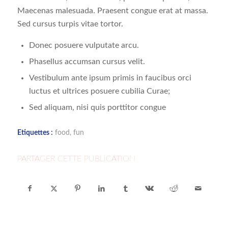
Maecenas malesuada. Praesent congue erat at massa.
Sed cursus turpis vitae tortor.
Donec posuere vulputate arcu.
Phasellus accumsan cursus velit.
Vestibulum ante ipsum primis in faucibus orci
luctus et ultrices posuere cubilia Curae;
Sed aliquam, nisi quis porttitor congue
Etiquettes :
food
,
fun
PARTAGER CETTE PUBLICATION