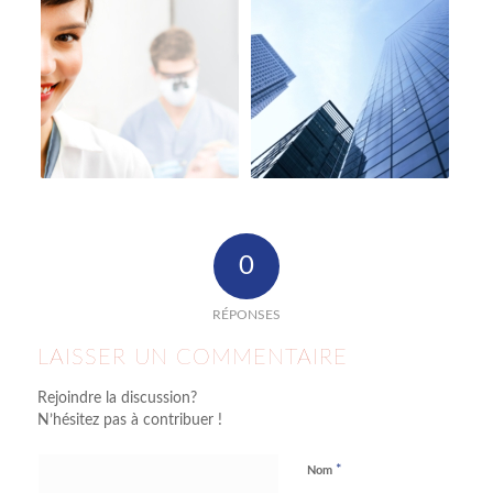
0
RÉPONSES
LAISSER UN COMMENTAIRE
Rejoindre la discussion?
N’hésitez pas à contribuer !
*
Nom