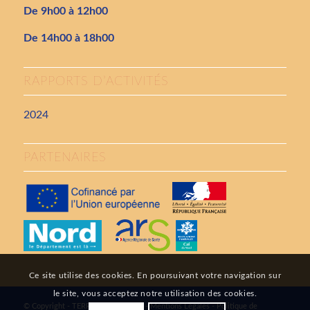
De 9h00 à 12h00
De 14h00 à 18h00
RAPPORTS D’ACTIVITÉS
2024
PARTENAIRES
Ce site utilise des cookies. En poursuivant votre navigation sur
le site, vous acceptez notre utilisation des cookies.
© Copyright - TERRUMANIS - 2026 -
Mentions Légales
-
Politique de