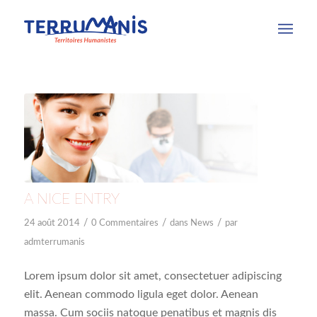
A NICE ENTRY
/
/
/
24 août 2014
0 Commentaires
dans
News
par
admterrumanis
Lorem ipsum dolor sit amet, consectetuer adipiscing
elit. Aenean commodo ligula eget dolor. Aenean
massa. Cum sociis natoque penatibus et magnis dis