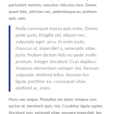
parturient montes, nascetur ridiculus mus. Donec
quam felis, ultricies nec, pellentesque eu, pretium
quis, sem.
Nulla consequat massa quis enim. Donec
pede justo, fringilla vel, aliquet nec,
vulputate eget, arcu. In enim justo,
rhoncus ut, imperdiet a, venenatis vitae,
justo. Nullam dictum felis eu pede mollis
pretium. Integer tincidunt. Cras dapibus.
Vivamus elementum semper nisi. Aenean
vulputate eleifend tellus. Aenean leo
ligula, porttitor eu, consequat vitae,
eleifend ac, enim.
Nunc nec neque. Phasellus leo dolor, tempus non,
auctor et, hendrerit quis, nisi. Curabitur ligula sapien,
tincidunt non, euismod vitae, posuere imperdiet, leo.