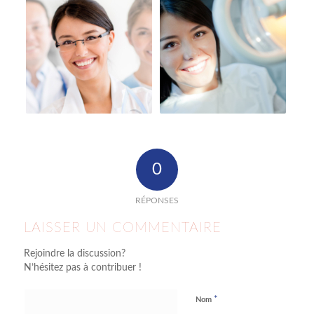
0
RÉPONSES
LAISSER UN COMMENTAIRE
Rejoindre la discussion?
N’hésitez pas à contribuer !
*
Nom