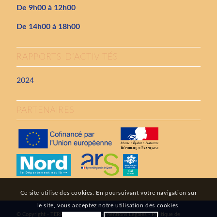
De 9h00 à 12h00
De 14h00 à 18h00
RAPPORTS D’ACTIVITÉS
2024
PARTENAIRES
Ce site utilise des cookies. En poursuivant votre navigation sur
le site, vous acceptez notre utilisation des cookies.
© Copyright - TERRUMANIS - 2026 -
Mentions Légales
-
Politique de