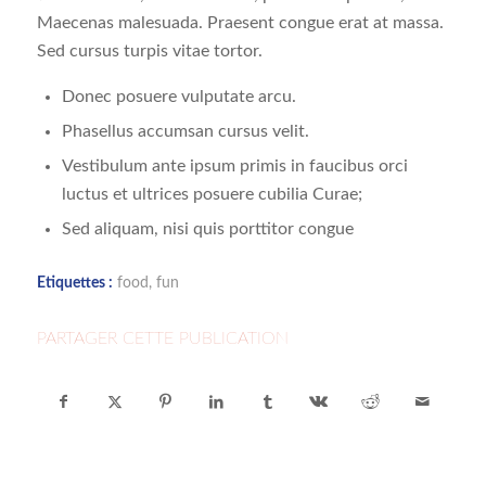
Maecenas malesuada. Praesent congue erat at massa.
Sed cursus turpis vitae tortor.
Donec posuere vulputate arcu.
Phasellus accumsan cursus velit.
Vestibulum ante ipsum primis in faucibus orci
luctus et ultrices posuere cubilia Curae;
Sed aliquam, nisi quis porttitor congue
Etiquettes :
food
,
fun
PARTAGER CETTE PUBLICATION