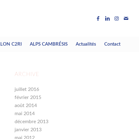
LLON C2RI
ALPS CAMBRÉSIS
Actualités
Contact
ARCHIVE
juillet 2016
février 2015
août 2014
mai 2014
décembre 2013
janvier 2013
mai 2012