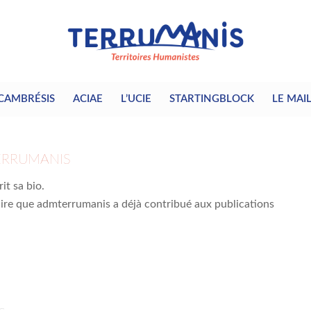
CAMBRÉSIS
ACIAE
L’UCIE
STARTINGBLOCK
LE MAI
RRUMANIS
it sa bio.
dire que
admterrumanis
a déjà contribué aux publications