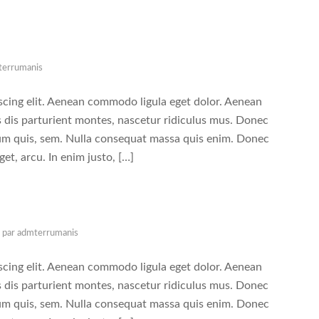
terrumanis
scing elit. Aenean commodo ligula eget dolor. Aenean
 dis parturient montes, nascetur ridiculus mus. Donec
tium quis, sem. Nulla consequat massa quis enim. Donec
eget, arcu. In enim justo, […]
par
admterrumanis
scing elit. Aenean commodo ligula eget dolor. Aenean
 dis parturient montes, nascetur ridiculus mus. Donec
tium quis, sem. Nulla consequat massa quis enim. Donec