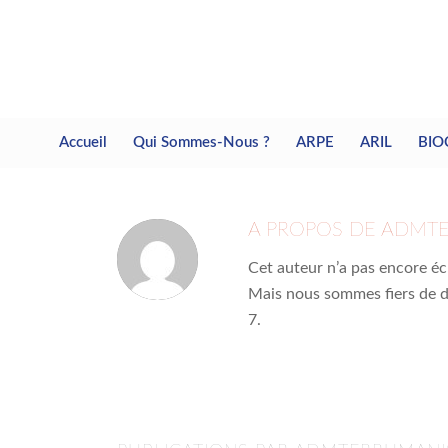
Accueil
Qui Sommes-Nous ?
ARPE
ARIL
BIO
A PROPOS DE
ADMTE
Cet auteur n’a pas encore écr
Mais nous sommes fiers de 
7.