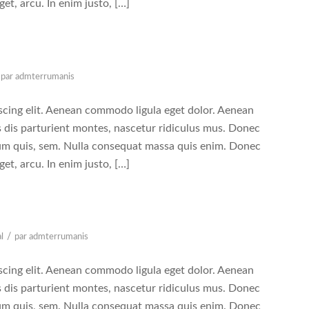
eget, arcu. In enim justo, […]
par
admterrumanis
scing elit. Aenean commodo ligula eget dolor. Aenean
 dis parturient montes, nascetur ridiculus mus. Donec
tium quis, sem. Nulla consequat massa quis enim. Donec
eget, arcu. In enim justo, […]
/
l
par
admterrumanis
scing elit. Aenean commodo ligula eget dolor. Aenean
 dis parturient montes, nascetur ridiculus mus. Donec
tium quis, sem. Nulla consequat massa quis enim. Donec