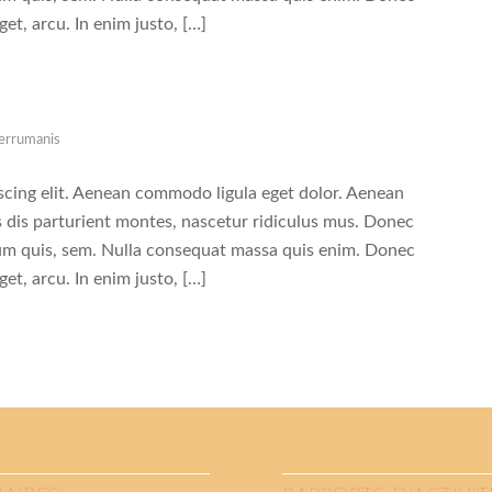
eget, arcu. In enim justo, […]
errumanis
scing elit. Aenean commodo ligula eget dolor. Aenean
 dis parturient montes, nascetur ridiculus mus. Donec
tium quis, sem. Nulla consequat massa quis enim. Donec
eget, arcu. In enim justo, […]