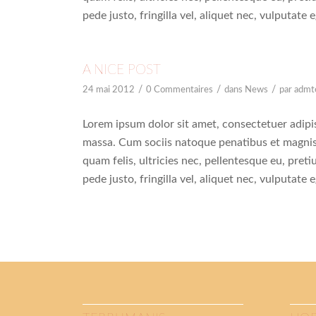
pede justo, fringilla vel, aliquet nec, vulputate 
A NICE POST
/
/
/
24 mai 2012
0 Commentaires
dans
News
par
admt
Lorem ipsum dolor sit amet, consectetuer adipi
massa. Cum sociis natoque penatibus et magnis
quam felis, ultricies nec, pellentesque eu, pre
pede justo, fringilla vel, aliquet nec, vulputate 