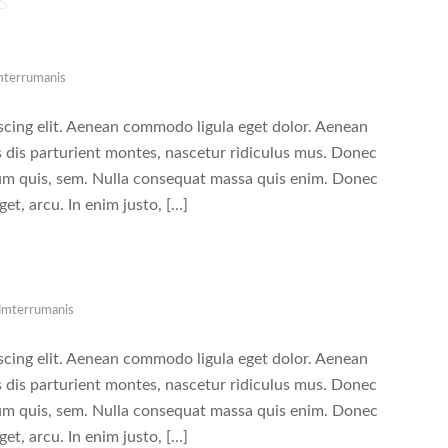
S
mterrumanis
scing elit. Aenean commodo ligula eget dolor. Aenean
 dis parturient montes, nascetur ridiculus mus. Donec
tium quis, sem. Nulla consequat massa quis enim. Donec
eget, arcu. In enim justo, […]
dmterrumanis
scing elit. Aenean commodo ligula eget dolor. Aenean
 dis parturient montes, nascetur ridiculus mus. Donec
tium quis, sem. Nulla consequat massa quis enim. Donec
eget, arcu. In enim justo, […]