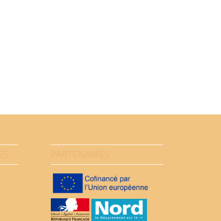
ÉS
PARTENAIRES