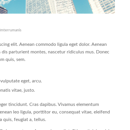
dmterrumanis
scing elit. Aenean commodo ligula eget dolor. Aenean
 dis parturient montes, nascetur ridiculus mus. Donec
ium quis, sem.
 vulputate eget, arcu.
natis vitae, justo.
teger tincidunt. Cras dapibus. Vivamus elementum
enean leo ligula, porttitor eu, consequat vitae, eleifend
 quis, feugiat a, tellus.