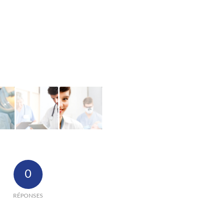
0
RÉPONSES