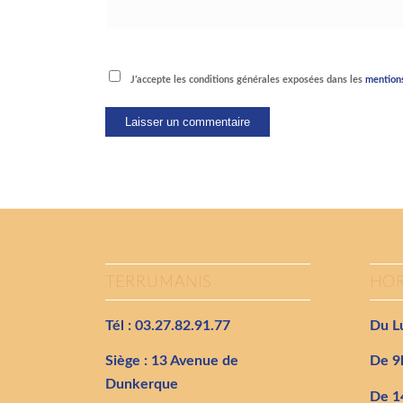
J’accepte les conditions générales exposées dans les
mentions
TERRUMANIS
HOR
Tél : 03.27.82.91.77
Du Lu
Siège : 13 Avenue de
De 9
Dunkerque
De 1