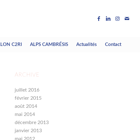
LLON C2RI
ALPS CAMBRÉSIS
Actualités
Contact
ARCHIVE
juillet 2016
février 2015
août 2014
mai 2014
décembre 2013
janvier 2013
mai 2012