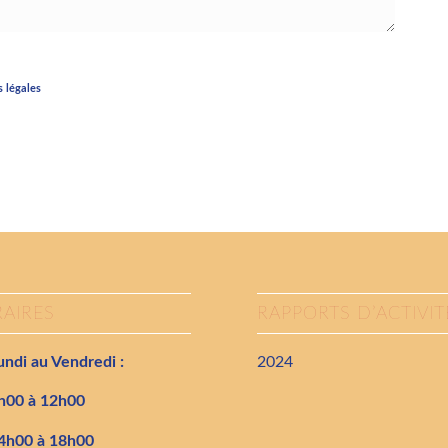
 légales
AIRES
RAPPORTS D’ACTIVIT
ndi au Vendredi :
2024
h00 à 12h00
4h00 à 18h00