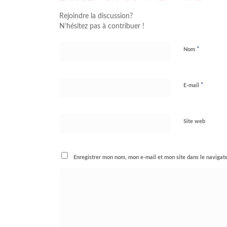
Rejoindre la discussion?
N’hésitez pas à contribuer !
*
Nom
*
E-mail
Site web
Enregistrer mon nom, mon e-mail et mon site dans le naviga